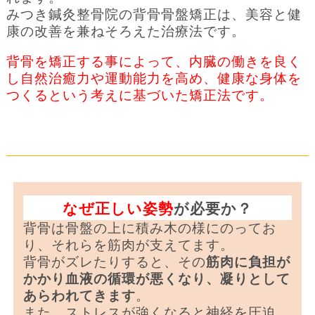
みつき鍼灸整骨院の背骨骨盤矯正は、美容と健
康の改善を兼ねそろえた治療法です。
背骨を矯正する事によって、内臓の働きを良く
し自然治癒力や運動能力を高め、健康な身体を
つくるという考えに基づいた矯正法です。
なぜ正しい姿勢
が必要か？
背骨は骨盤の上に積み木の様にのってお
り、それらを筋肉が支えてます。
背骨がズレたりすると、その
筋肉に負担が
かかり血液の循環が悪くなり、凝りとして
あらわれてきます
。
また、ストレスが強くなると神経を圧迫