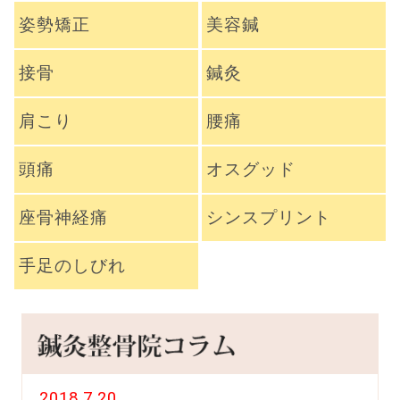
姿勢矯正
美容鍼
接骨
鍼灸
肩こり
腰痛
頭痛
オスグッド
座骨神経痛
シンスプリント
手足のしびれ
2018.7.20