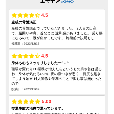
肩こりを克服したい星ヶ丘の方へ
2018.4.27
骨盤矯正に香里園から通うなら
2018.3.27
整形外科では物足りない南茨木の方に
2018.3.27
整形外科から転院をお考えの光善寺の方
へ
2018.2.23
接骨院をお探しの大手町の方へ
2018.2.23
マッサージを寺田町で探すなら
2018.1.30
肩こりでお困りの大手町の方へ