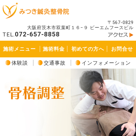
〒567-0829
大阪府茨木市双葉町１６−９ ビーエムフースビル
072-657-8858
TEL.
施術メニュー
施術料金
初めての方へ
お問合せ
体験談
交通事故
インフォメーション