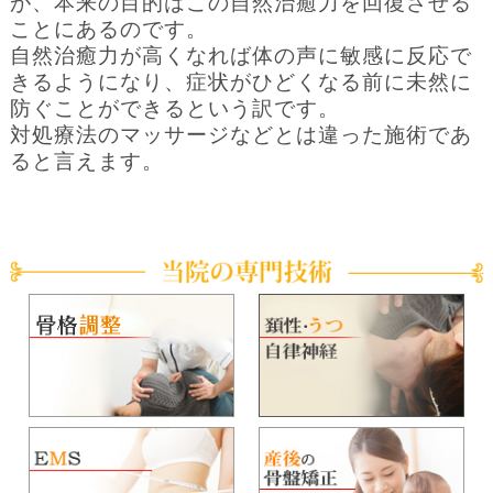
が、本来の目的はこの自然治癒力を回復させる
ことにあるのです。
自然治癒力が高くなれば体の声に敏感に反応で
きるようになり、症状がひどくなる前に未然に
防ぐことができるという訳です。
対処療法のマッサージなどとは違った施術であ
ると言えます。