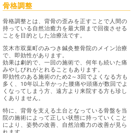
骨格調整
骨格調整とは、背骨の歪みを正すことで人間の
持っている自然治癒力を最大限まで回復させる
ことを目的とした治療法です。
茨木市双葉町のみつき鍼灸整骨院のメイン治療
で、即効性があります。
効果は劇的で、一回の施術で、何年も続いた痛
みやしびれがとれることもあります。
即効性のある施術のため2～3回でよくなる方も
多く、10年以上辛かった腰痛や頭痛が数回でよ
くなってしまう方、遠方より来院する方も珍し
くありません。
特に、背骨を支える土台となっている骨盤を当
院の施術によって正しい状態に持っていくこと
により、姿勢の改善、自然治癒力の改善が見ら
れます。