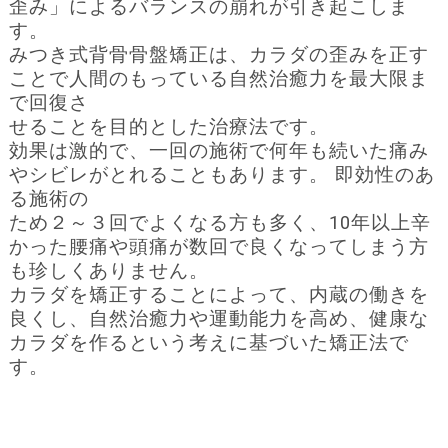
歪み」によるバランスの崩れが引き起こしま
す。
みつき式背骨骨盤矯正は、カラダの歪みを正す
ことで人間のもっている自然治癒力を最大限ま
で回復さ
せることを目的とした治療法です。
効果は激的で、一回の施術で何年も続いた痛み
やシビレがとれることもあります。 即効性のあ
る施術の
ため２～３回でよくなる方も多く、10年以上辛
かった腰痛や頭痛が数回で良くなってしまう方
も珍しくありません。
カラダを矯正することによって、内蔵の働きを
良くし、自然治癒力や運動能力を高め、健康な
カラダを作るという考えに基づいた矯正法で
す。