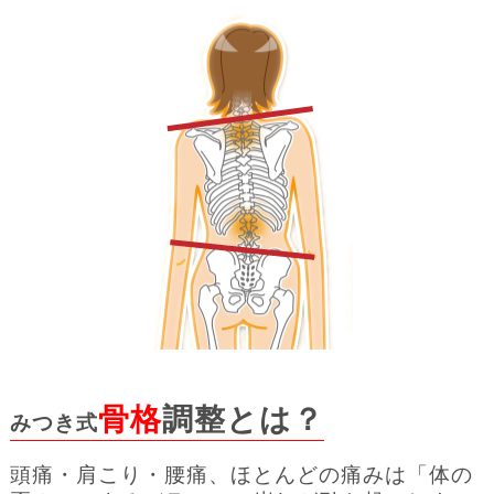
骨格
調整とは？
みつき式
頭痛・肩こり・腰痛、ほとんどの痛みは「体の