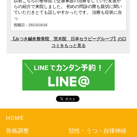
2018.1.17
鍼灸院を茨木で探すなら
2018.1.16
整骨院を大手町から通うなら
2017.12.21
腰痛治療を茨木市でお探しなら
2017.12.12
肩こりでお困りの茨木市の方へ
2017.12.12
痩身をご希望の茨木の方へ
2017.11.29
HOME
マッサージを南茨木駅でお探しなら
骨格調整
頚性・うつ・自律神経
2017.11.16