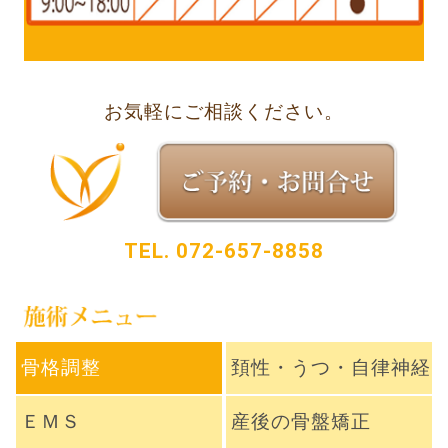
お気軽にご相談ください。
TEL.
072-657-8858
骨格調整
頚性・うつ・自律神経
ＥＭＳ
産後の骨盤矯正